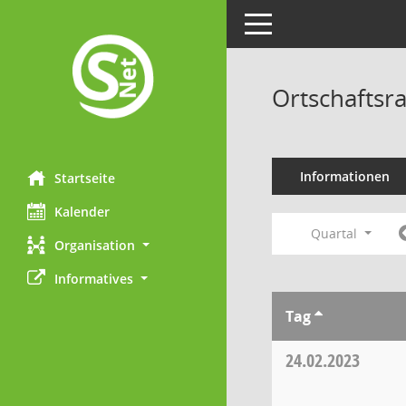
Toggle navigation
Ortschaftsr
Informationen
Startseite
Kalender
Quartal
Organisation
Informatives
Tag
24.02.2023