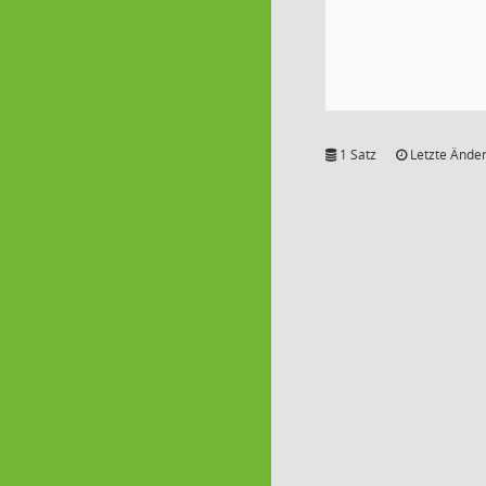
1 Satz
Letzte Änder