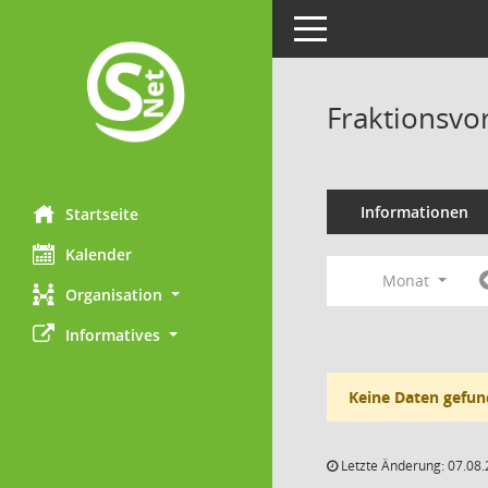
Toggle navigation
Fraktionsvo
Informationen
Startseite
Kalender
Monat
Organisation
Informatives
Keine Daten gefun
Letzte Änderung: 07.08.