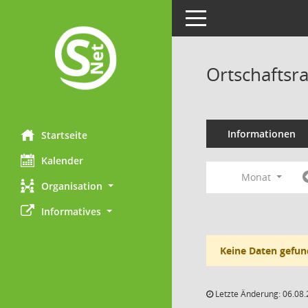
Toggle navigation
Ortschaftsra
Informationen
Startseite
Kalender
Monat
Organisation
Informatives
Keine Daten gefun
Letzte Änderung: 06.08.