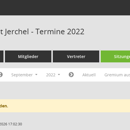
t Jerchel - Termine 2022
Mitglieder
Vertreter
Sitzung
September
2022
Aktuell
Gremium au
den.
2026 17:02:30