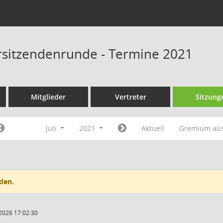
rsitzendenrunde - Termine 2021
Mitglieder
Vertreter
Sitzung
Juli
2021
Aktuell
Gremium au
den.
2026 17:02:30