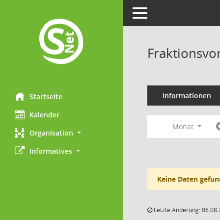
Toggle navigation
Fraktionsvo
Informationen
Startseite
Kalender
Monat
Organisation
Informatives
Keine Daten gefun
Letzte Änderung: 06.08.