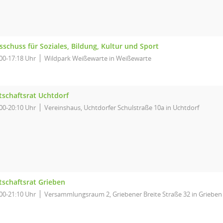
sschuss für Soziales, Bildung, Kultur und Sport
00-17:18 Uhr
Wildpark Weißewarte in Weißewarte
tschaftsrat Uchtdorf
00-20:10 Uhr
Vereinshaus, Uchtdorfer Schulstraße 10a in Uchtdorf
tschaftsrat Grieben
00-21:10 Uhr
Versammlungsraum 2, Griebener Breite Straße 32 in Grieben