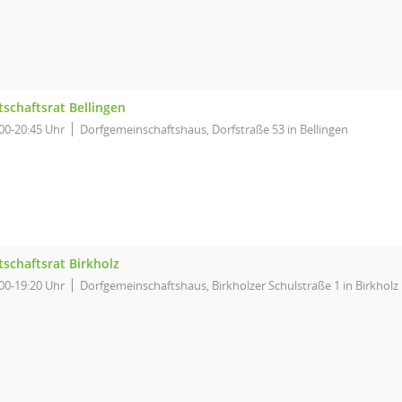
tschaftsrat Bellingen
00-20:45 Uhr
Dorfgemeinschaftshaus, Dorfstraße 53 in Bellingen
tschaftsrat Birkholz
00-19:20 Uhr
Dorfgemeinschaftshaus, Birkholzer Schulstraße 1 in Birkholz