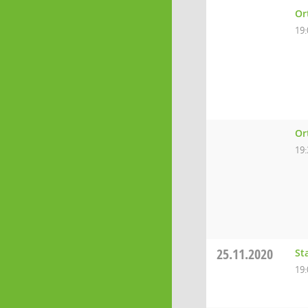
Or
19:
Or
19:
25.11.2020
St
19: