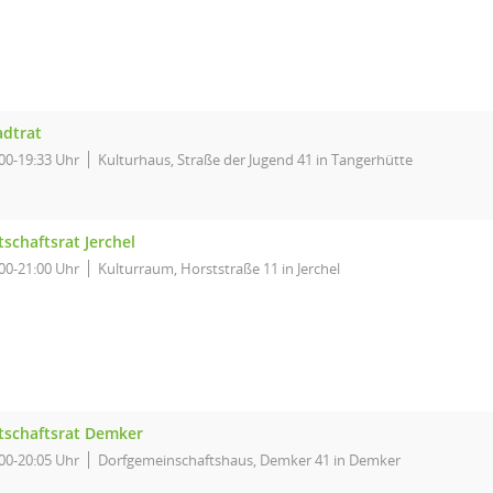
adtrat
00-19:33 Uhr
Kulturhaus, Straße der Jugend 41 in Tangerhütte
tschaftsrat Jerchel
00-21:00 Uhr
Kulturraum, Horststraße 11 in Jerchel
tschaftsrat Demker
00-20:05 Uhr
Dorfgemeinschaftshaus, Demker 41 in Demker