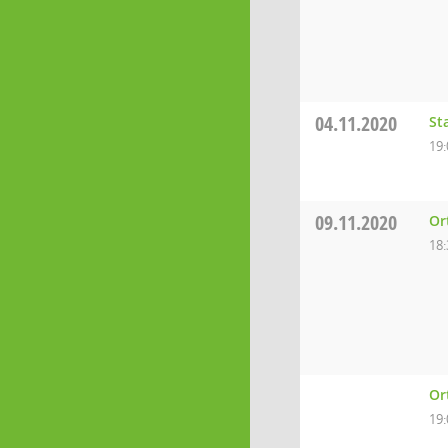
04.11.2020
St
19:
09.11.2020
Or
18:
Or
19: