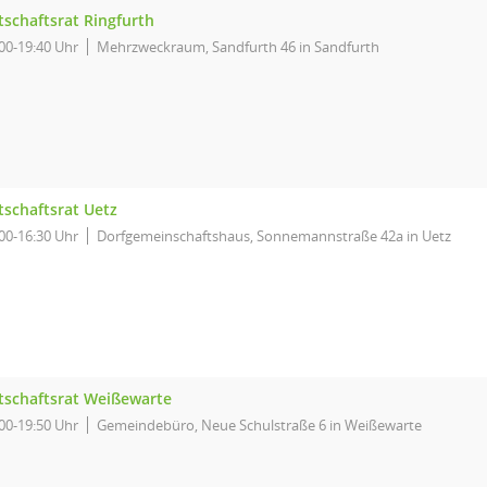
tschaftsrat Ringfurth
00-19:40 Uhr
Mehrzweckraum, Sandfurth 46 in Sandfurth
tschaftsrat Uetz
00-16:30 Uhr
Dorfgemeinschaftshaus, Sonnemannstraße 42a in Uetz
tschaftsrat Weißewarte
00-19:50 Uhr
Gemeindebüro, Neue Schulstraße 6 in Weißewarte