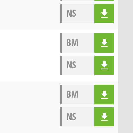
NS
BM
NS
BM
NS