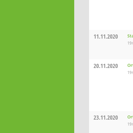
11.11.2020
St
19:
20.11.2020
Or
19:
23.11.2020
Or
19: