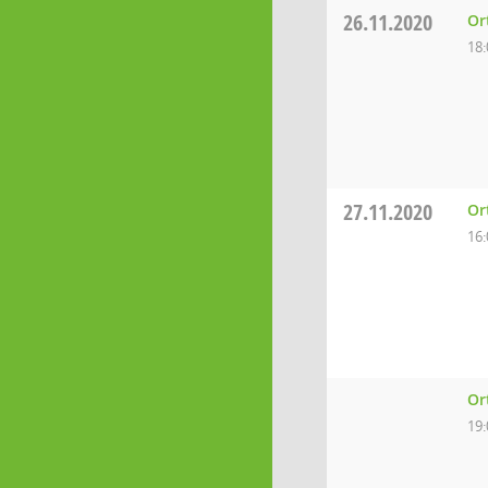
26.11.2020
Or
18:
27.11.2020
Or
16:
Or
19: