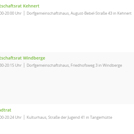
tschaftsrat Kehnert
00-20:00 Uhr
Dorfgemeinschaftshaus, August-Bebel-Straße 43 in Kehnert
tschaftsrat Windberge
30-20:15 Uhr
Dorfgemeinschaftshaus, Friedhofsweg 3 in Windberge
adtrat
00-20:24 Uhr
Kulturhaus, Straße der Jugend 41 in Tangerhütte