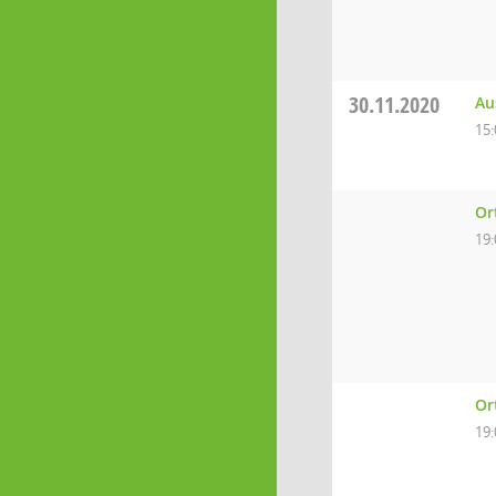
30.11.2020
Au
15:
Or
19:
Or
19: