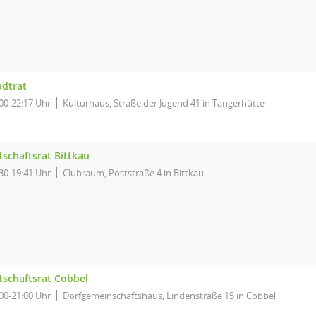
adtrat
00-22:17 Uhr
Kulturhaus, Straße der Jugend 41 in Tangerhütte
tschaftsrat Bittkau
30-19:41 Uhr
Clubraum, Poststraße 4 in Bittkau
tschaftsrat Cobbel
00-21:00 Uhr
Dorfgemeinschaftshaus, Lindenstraße 15 in Cobbel