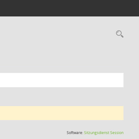
Rec
(Wird in
Software:
Sitzungsdienst
Session