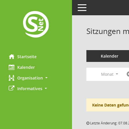
Toggle navigation
Sitzungen mi
Kalender
Startseite
Kalender
Monat
Organisation
Informatives
Keine Daten gefun
Letzte Änderung: 07.08.