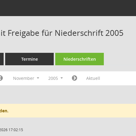
t Freigabe für Niederschrift 2005
Termine
Niederschriften
November
2005
Aktuell
den.
2026 17:02:15