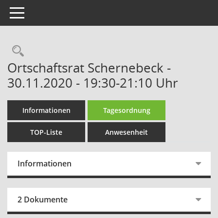
Toggle navigation
Rechercheauswahl
Ortschaftsrat Schernebeck -
30.11.2020 - 19:30-21:10 Uhr
Informationen
Tagesordnung
TOP-Liste
Anwesenheit
Informationen
2 Dokumente