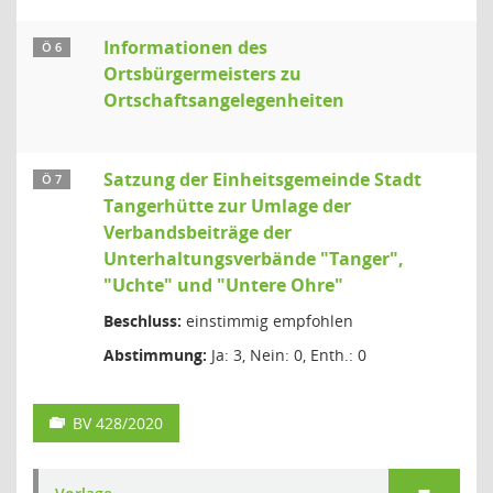
Informationen des
Ö 6
Ortsbürgermeisters zu
Ortschaftsangelegenheiten
Satzung der Einheitsgemeinde Stadt
Ö 7
Tangerhütte zur Umlage der
Verbandsbeiträge der
Unterhaltungsverbände "Tanger",
"Uchte" und "Untere Ohre"
Beschluss:
einstimmig empfohlen
Abstimmung:
Ja: 3, Nein: 0, Enth.: 0
BV 428/2020