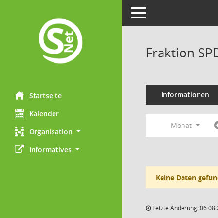
Toggle navigation
Fraktion SP
Informationen
Startseite
Kalender
Monat
Organisation
Informatives
Keine Daten gefun
Letzte Änderung: 06.08.