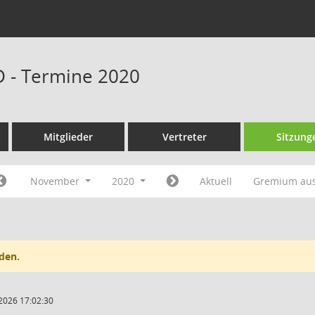
D - Termine 2020
Mitglieder
Vertreter
Sitzung
November
2020
Aktuell
Gremium au
den.
2026 17:02:30