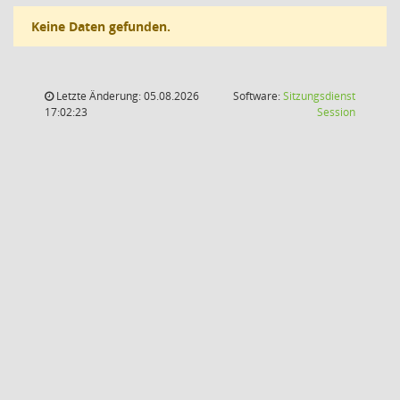
Keine Daten gefunden.
Letzte Änderung: 05.08.2026
Software:
Sitzungsdienst
(Wird in
17:02:23
Session