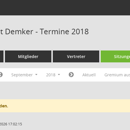
at Demker - Termine 2018
Mitglieder
Vertreter
Sitzung
September
2018
Aktuell
Gremium au
den.
2026 17:02:15