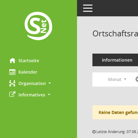
Toggle navigation
Ortschaftsr
Informationen
Startseite
Kalender
Monat
Organisation
Informatives
Keine Daten gefun
Letzte Änderung: 07.08.