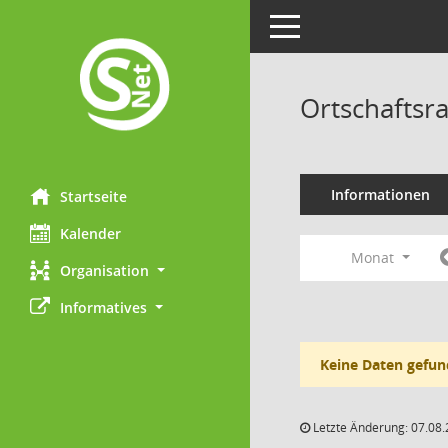
Toggle navigation
Ortschaftsr
Informationen
Startseite
Kalender
Monat
Organisation
Informatives
Keine Daten gefun
Letzte Änderung: 07.08.