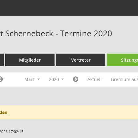
at Schernebeck - Termine 2020
Mitglieder
Vertreter
Sitzung
März
2020
Aktuell
Gremium au
den.
2026 17:02:15