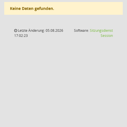
Keine Daten gefunden.
Letzte Änderung: 05.08.2026
Software:
Sitzungsdienst
(Wird in
17:02:23
Session