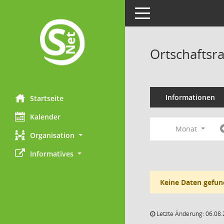
Toggle navigation
Ortschaftsr
Informationen
Startseite
Kalender
Monat
Organisation
Informatives
Keine Daten gefun
Letzte Änderung: 06.08.