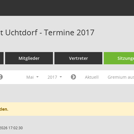
at Uchtdorf - Termine 2017
Mitglieder
Vertreter
Sitzung
Mai
2017
Aktuell
Gremium au
den.
2026 17:02:30