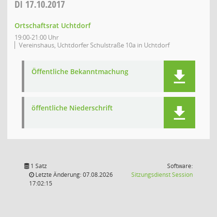
DI
17.10.2017
Ortschaftsrat Uchtdorf
19:00-21:00 Uhr
Vereinshaus, Uchtdorfer Schulstraße 10a in Uchtdorf
Öffentliche Bekanntmachung
öffentliche Niederschrift
1 Satz
Software:
(Wird in
Letzte Änderung: 07.08.2026
Sitzungsdienst
Session
17:02:15