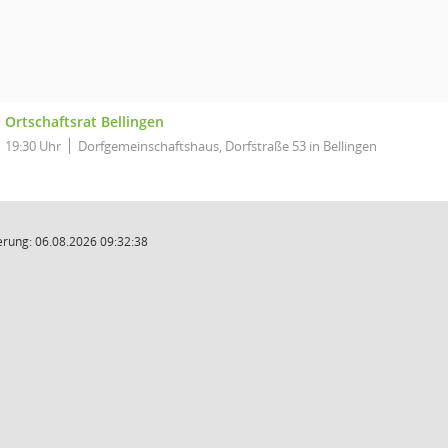
Ortschaftsrat Bellingen
19:30 Uhr
Dorfgemeinschaftshaus, Dorfstraße 53 in Bellingen
rung: 06.08.2026 09:32:38