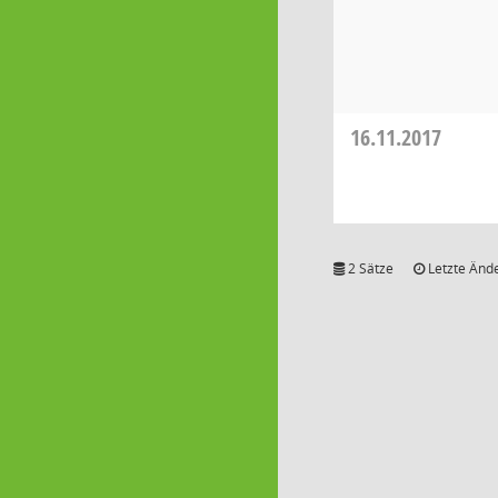
16.11.2017
2 Sätze
Letzte Ände