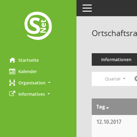
Toggle navigation
Ortschaftsr
Informationen
Startseite
Kalender
Quartal
Organisation
Informatives
Tag
12.10.2017