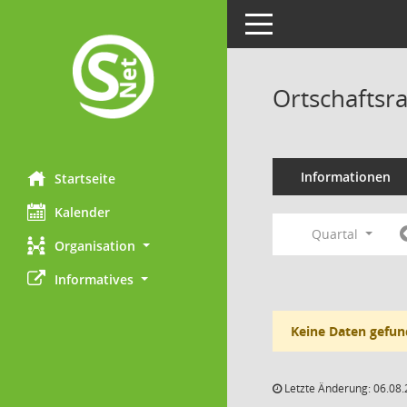
Toggle navigation
Ortschaftsr
Informationen
Startseite
Kalender
Quartal
Organisation
Informatives
Keine Daten gefun
Letzte Änderung: 06.08.