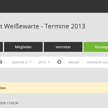
at Weißewarte - Termine 2013
Mitglieder
Vertreter
Sitzung
Quartal 3
2013
Aktuell
Gremium au
den.
2026 17:02:30