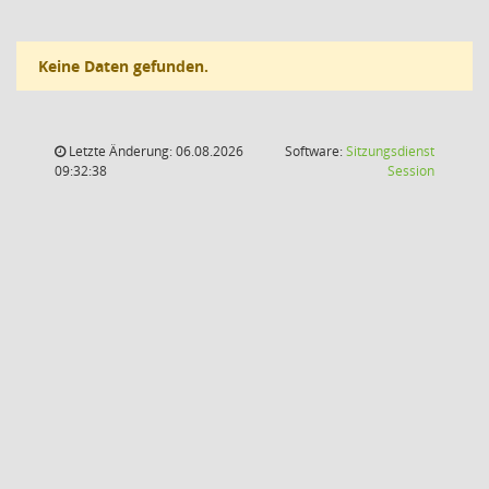
Keine Daten gefunden.
Letzte Änderung: 06.08.2026
Software:
Sitzungsdienst
(Wird in
09:32:38
Session