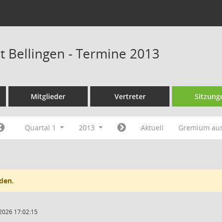
at Bellingen - Termine 2013
Mitglieder
Vertreter
Sitzung
Quartal 1
2013
Aktuell
Gremium au
den.
2026 17:02:15