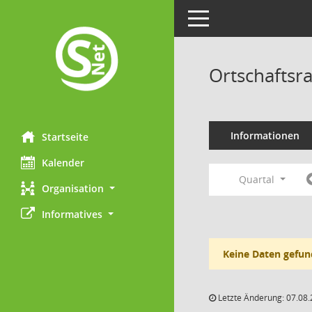
Toggle navigation
Ortschaftsr
Informationen
Startseite
Kalender
Quartal
Organisation
Informatives
Keine Daten gefun
Letzte Änderung: 07.08.