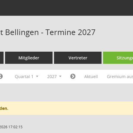
at Bellingen - Termine 2027
Mitglieder
Vertreter
Sitzung
Quartal 1
2027
Aktuell
Gremium au
den.
2026 17:02:15