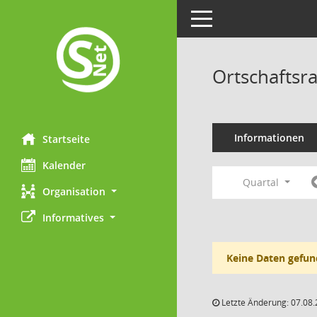
Toggle navigation
Ortschaftsr
Informationen
Startseite
Kalender
Quartal
Organisation
Informatives
Keine Daten gefun
Letzte Änderung: 07.08.