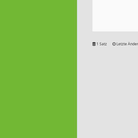
1 Satz
Letzte Änder