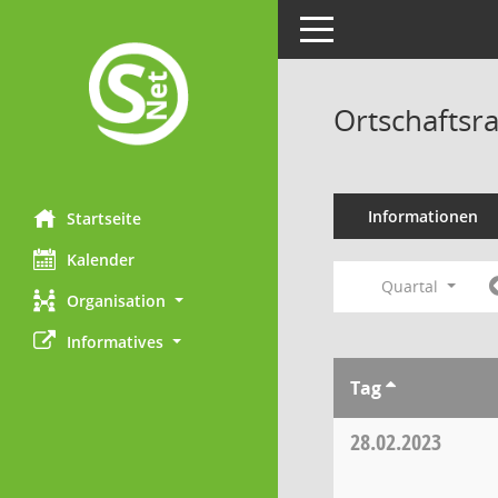
Toggle navigation
Ortschaftsr
Informationen
Startseite
Kalender
Quartal
Organisation
Informatives
Tag
28.02.2023