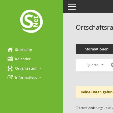
Toggle navigation
Ortschaftsra
Informationen
Startseite
Kalender
Quartal
Organisation
Informatives
Keine Daten gefun
Letzte Änderung: 07.08.