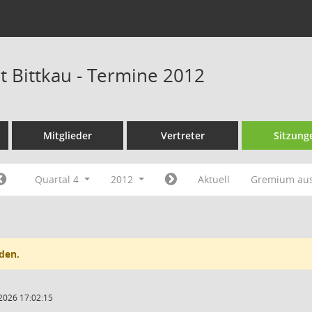
t Bittkau - Termine 2012
Mitglieder
Vertreter
Sitzung
Quartal 4
2012
Aktuell
Gremium au
den.
2026 17:02:15