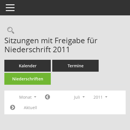
Toggle navigation
Rechercheauswahl
Sitzungen mit Freigabe für
Niederschrift 2011
Kalender
Termine
Niederschriften
Monat
Juli
2011
Aktuell