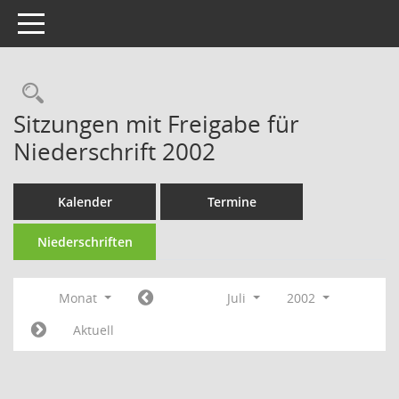
Toggle navigation
Rechercheauswahl
Sitzungen mit Freigabe für
Niederschrift 2002
Kalender
Termine
Niederschriften
Monat
Juli
2002
Aktuell