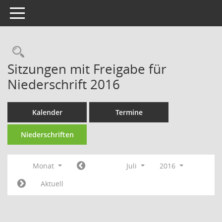
Toggle navigation
Rechercheauswahl
Sitzungen mit Freigabe für
Niederschrift 2016
Kalender
Termine
Niederschriften
Monat
Juli
2016
Aktuell