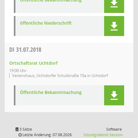
öffentliche Niederschrift
DI
31.07.2018
Ortschaftsrat Uchtdorf
19:00 Uhr
Vereinshaus, Uchtdorfer Schulstraße 10a in Uchtdorf
Öffentliche Bekanntmachung
3 Sätze
Software:
(Wird in
Letzte Änderung: 07.08.2026
Sitzungsdienst
Session