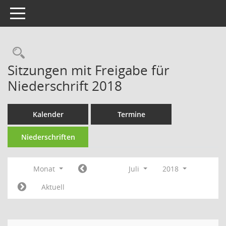
Toggle navigation
Rechercheauswahl
Sitzungen mit Freigabe für
Niederschrift 2018
Kalender
Termine
Niederschriften
Monat
Juli
2018
Aktuell