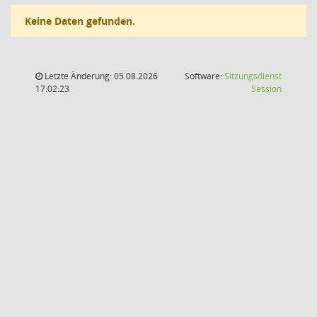
Keine Daten gefunden.
Letzte Änderung: 05.08.2026
Software:
Sitzungsdienst
(Wird in
17:02:23
Session