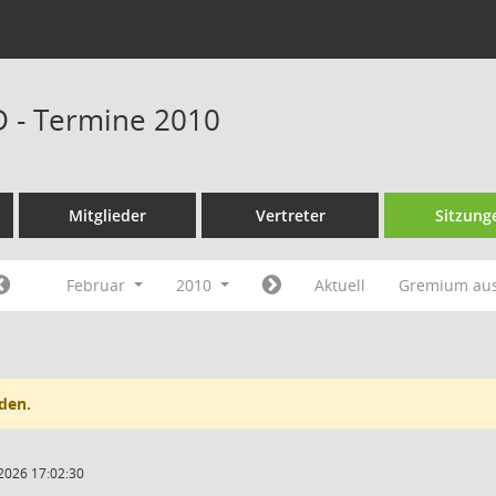
D - Termine 2010
Mitglieder
Vertreter
Sitzung
Februar
2010
Aktuell
Gremium au
den.
2026 17:02:30