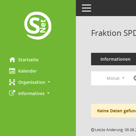
Toggle navigation
Fraktion SP
Informationen
Startseite
Kalender
Monat
Organisation
Informatives
Keine Daten gefun
Letzte Änderung: 06.08.