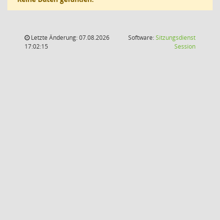
Letzte Änderung: 07.08.2026
Software:
Sitzungsdienst
(Wird in
17:02:15
Session