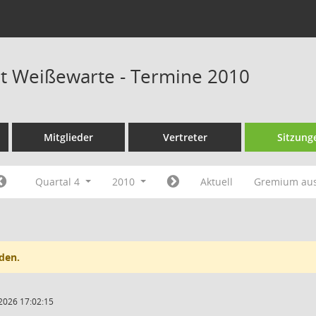
at Weißewarte - Termine 2010
Mitglieder
Vertreter
Sitzung
Quartal 4
2010
Aktuell
Gremium au
den.
2026 17:02:15