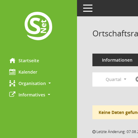
Toggle navigation
Ortschaftsr
Informationen
Startseite
Kalender
Quartal
Organisation
Informatives
Keine Daten gefun
Letzte Änderung: 07.08.