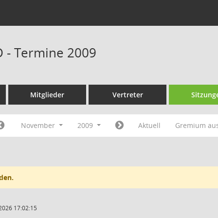
D - Termine 2009
Mitglieder
Vertreter
Sitzung
November
2009
Aktuell
Gremium au
den.
2026 17:02:15