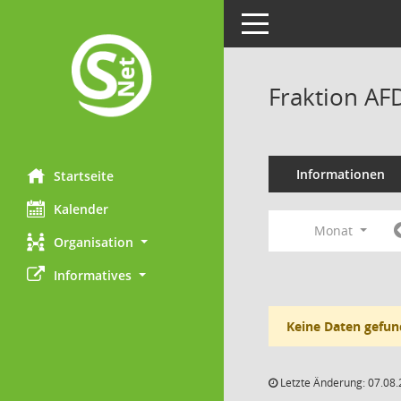
Toggle navigation
Fraktion AF
Informationen
Startseite
Kalender
Monat
Organisation
Informatives
Keine Daten gefun
Letzte Änderung: 07.08.