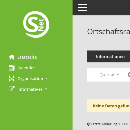
Toggle navigation
Ortschaftsra
Informationen
Startseite
Kalender
Quartal
Organisation
Informatives
Keine Daten gefun
Letzte Änderung: 07.08.