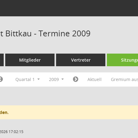
t Bittkau - Termine 2009
Mitglieder
Vertreter
Sitzung
Quartal 1
2009
Aktuell
Gremium au
den.
2026 17:02:15