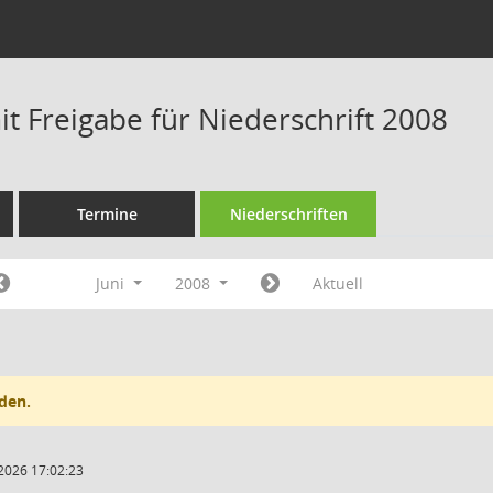
t Freigabe für Niederschrift 2008
Termine
Niederschriften
Juni
2008
Aktuell
den.
2026 17:02:23