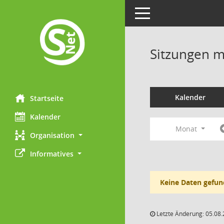
Toggle navigation
Sitzungen mi
Kalender
Startseite
Kalender
Monat
Organisation
Informatives
Keine Daten gefun
Letzte Änderung: 05.08.