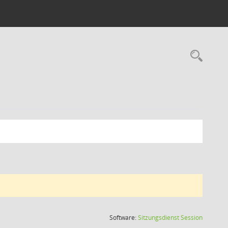
Rec
(Wird in
Software:
Sitzungsdienst
Session