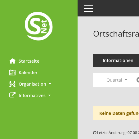
Toggle navigation
Ortschaftsr
Informationen
Startseite
Kalender
Quartal
Organisation
Informatives
Keine Daten gefun
Letzte Änderung: 07.08.