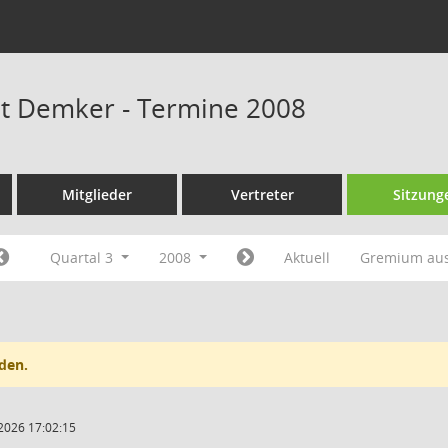
at Demker - Termine 2008
Mitglieder
Vertreter
Sitzung
Quartal 3
2008
Aktuell
Gremium au
den.
2026 17:02:15