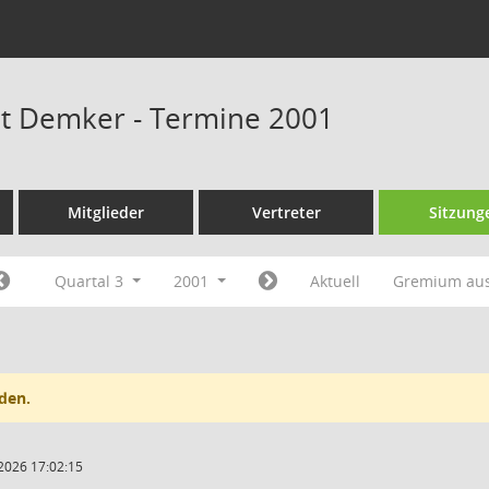
at Demker - Termine 2001
Mitglieder
Vertreter
Sitzung
Quartal 3
2001
Aktuell
Gremium au
den.
2026 17:02:15