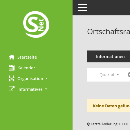
Toggle navigation
Ortschaftsr
Informationen
Startseite
Kalender
Quartal
Organisation
Informatives
Keine Daten gefun
Letzte Änderung: 07.08.