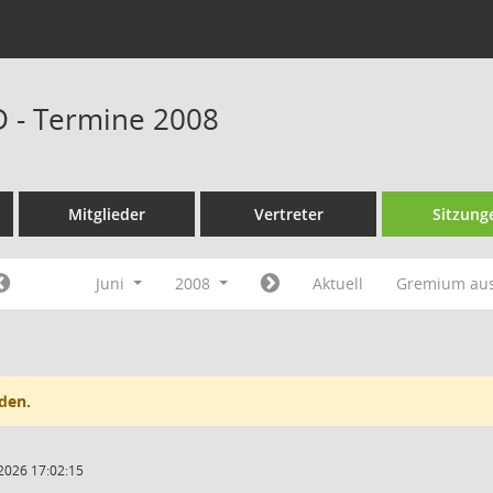
D - Termine 2008
Mitglieder
Vertreter
Sitzung
Juni
2008
Aktuell
Gremium au
den.
2026 17:02:15