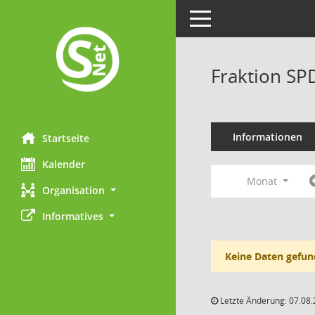
Toggle navigation
Fraktion SP
Informationen
Startseite
Kalender
Monat
Organisation
Informatives
Keine Daten gefun
Letzte Änderung: 07.08.