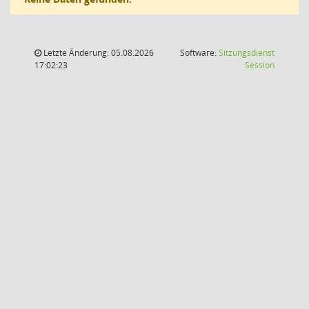
Letzte Änderung: 05.08.2026
Software:
Sitzungsdienst
(Wird in
17:02:23
Session