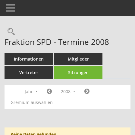
Toggle navigation
Rechercheauswahl
Fraktion SPD - Termine 2008
Informationen
Mitglieder
Vertreter
Sitzungen
Jahr
2008
Gremium auswählen
Keine Daten gefunden.