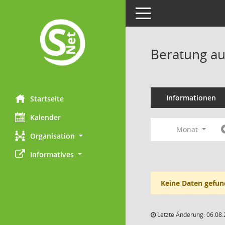
Toggle navigation
Beratung au
Informationen
Startseite
Kalender
Monat
Organisation
Informatives
Keine Daten gefun
Letzte Änderung: 06.08.