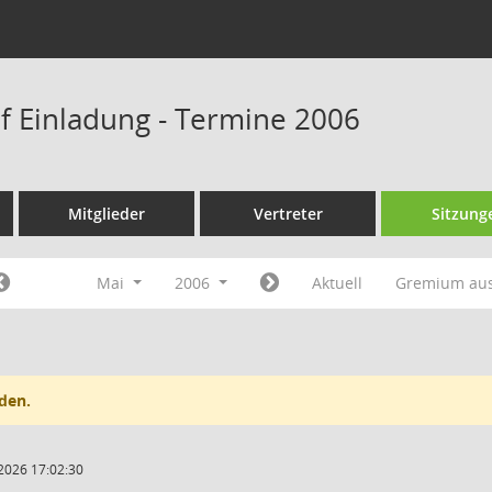
f Einladung - Termine 2006
Mitglieder
Vertreter
Sitzung
Mai
2006
Aktuell
Gremium au
den.
2026 17:02:30