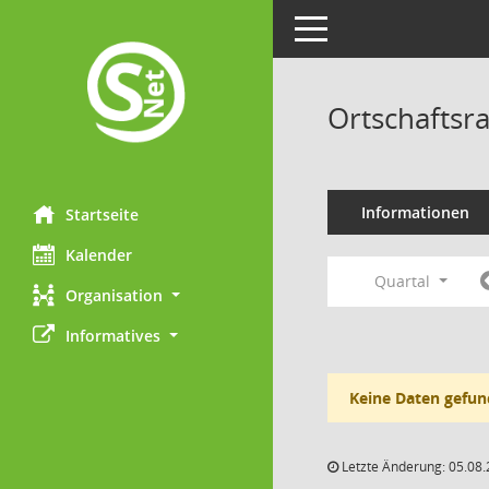
Toggle navigation
Ortschaftsra
Informationen
Startseite
Kalender
Quartal
Organisation
Informatives
Keine Daten gefun
Letzte Änderung: 05.08.