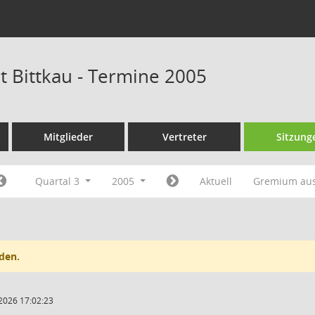
t Bittkau - Termine 2005
Mitglieder
Vertreter
Sitzung
Quartal 3
2005
Aktuell
Gremium au
den.
2026 17:02:23