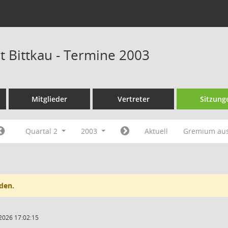
t Bittkau - Termine 2003
Mitglieder
Vertreter
Sitzung
Quartal 2
2003
Aktuell
Gremium au
den.
2026 17:02:15