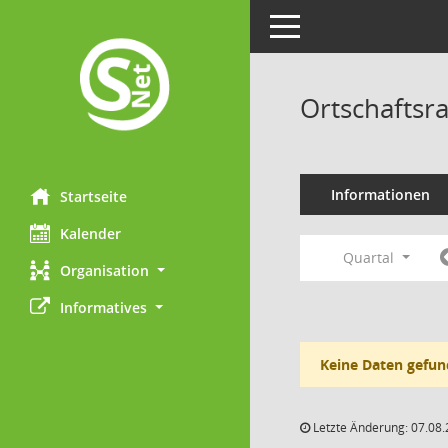
Toggle navigation
Ortschaftsra
Informationen
Startseite
Kalender
Quartal
Organisation
Informatives
Keine Daten gefun
Letzte Änderung: 07.08.