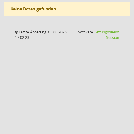
Keine Daten gefunden.
Letzte Änderung: 05.08.2026
Software:
Sitzungsdienst
(Wird in
17:02:23
Session