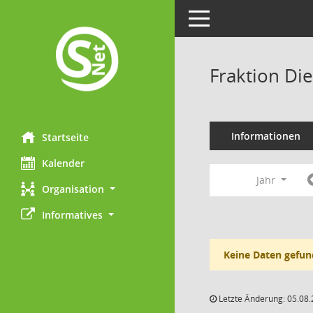
Toggle navigation
Fraktion Di
Informationen
Startseite
Kalender
Jahr
Organisation
Informatives
Keine Daten gefun
Letzte Änderung: 05.08.