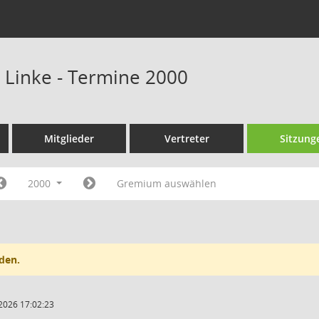
e Linke - Termine 2000
Mitglieder
Vertreter
Sitzung
2000
Gremium auswählen
den.
2026 17:02:23