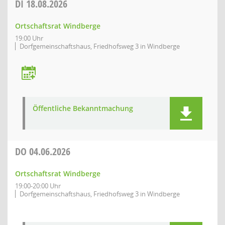
DI
18.08.2026
Ortschaftsrat Windberge
19:00 Uhr
Dorfgemeinschaftshaus, Friedhofsweg 3 in Windberge
Öffentliche Bekanntmachung
DO
04.06.2026
Ortschaftsrat Windberge
19:00-20:00 Uhr
Dorfgemeinschaftshaus, Friedhofsweg 3 in Windberge