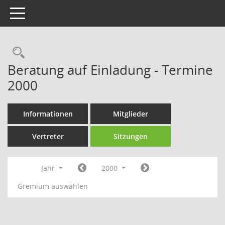
Toggle navigation
Rechercheauswahl
Beratung auf Einladung - Termine
2000
Informationen
Mitglieder
Vertreter
Sitzungen
Jahr
2000
Gremium auswählen