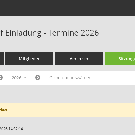
f Einladung - Termine 2026
Mitglieder
Vertreter
Sitzung
2026
Gremium auswählen
den.
2026 14:32:14