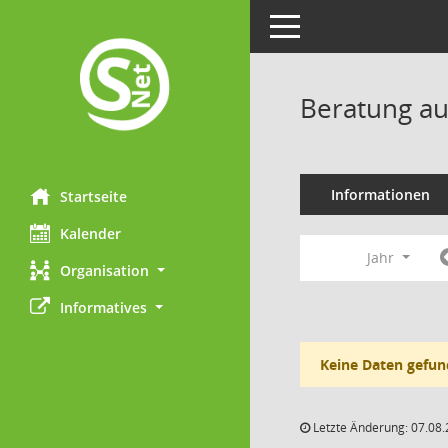
Toggle navigation
Beratung au
Informationen
Startseite
Kalender
Jahr
Organisation
Informatives
Keine Daten gefun
Letzte Änderung: 07.08.