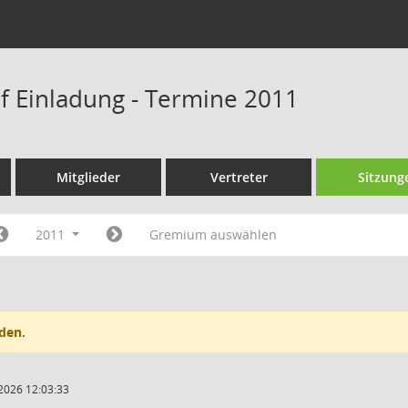
f Einladung - Termine 2011
Mitglieder
Vertreter
Sitzung
2011
Gremium auswählen
den.
2026 12:03:33