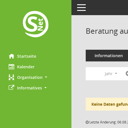
Toggle navigation
Beratung au
Informationen
Startseite
Kalender
Jahr
Organisation
Informatives
Keine Daten gefun
Letzte Änderung: 06.08.