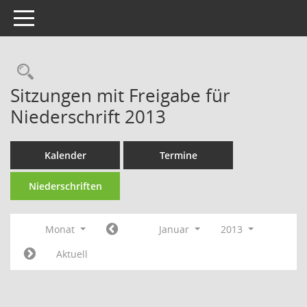
Toggle navigation
Rechercheauswahl
Sitzungen mit Freigabe für
Niederschrift 2013
Kalender
Termine
Niederschriften
Monat
Januar
2013
Aktuell