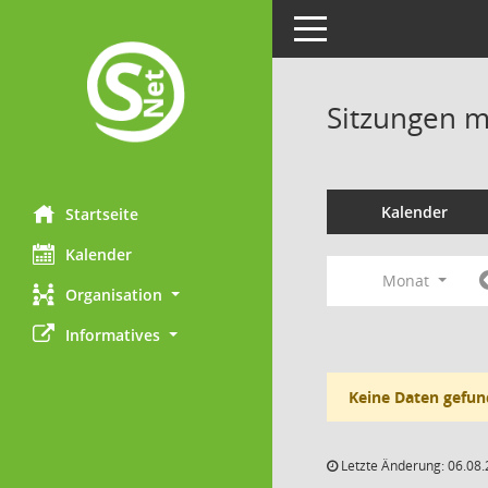
Toggle navigation
Sitzungen mi
Kalender
Startseite
Kalender
Monat
Organisation
Informatives
Keine Daten gefun
Letzte Änderung: 06.08.