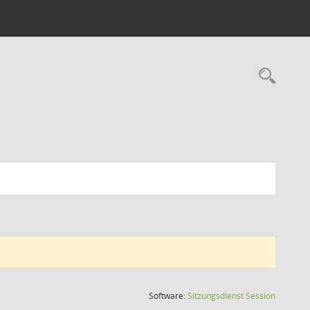
Rec
(Wird in
Software:
Sitzungsdienst
Session