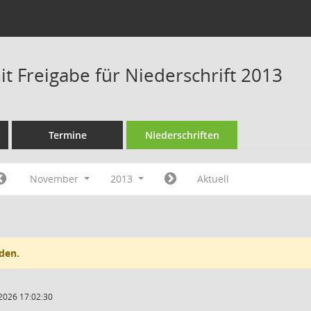
t Freigabe für Niederschrift 2013
Termine
Niederschriften
November
2013
Aktuell
den.
2026 17:02:30