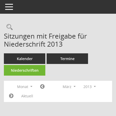
Toggle navigation
Rechercheauswahl
Sitzungen mit Freigabe für
Niederschrift 2013
Kalender
Termine
Niederschriften
Monat
März
2013
Aktuell