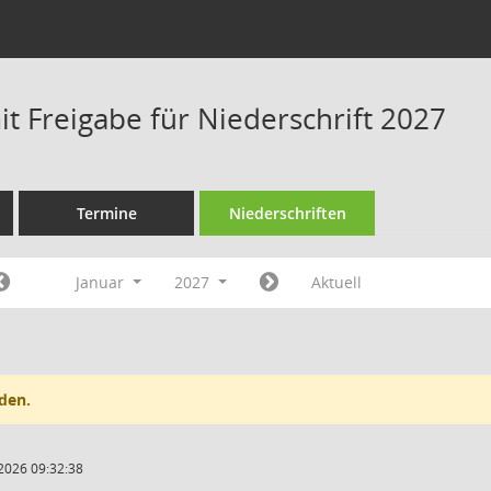
t Freigabe für Niederschrift 2027
Termine
Niederschriften
Januar
2027
Aktuell
den.
2026 09:32:38