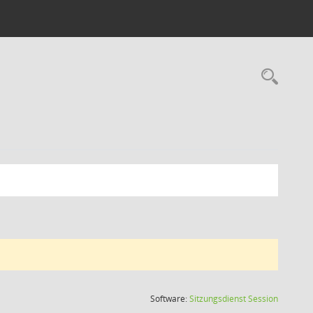
Rec
(Wird in
Software:
Sitzungsdienst
Session