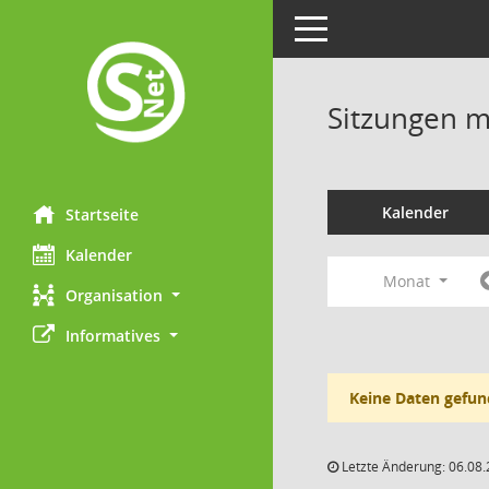
Toggle navigation
Sitzungen mi
Kalender
Startseite
Kalender
Monat
Organisation
Informatives
Keine Daten gefun
Letzte Änderung: 06.08.